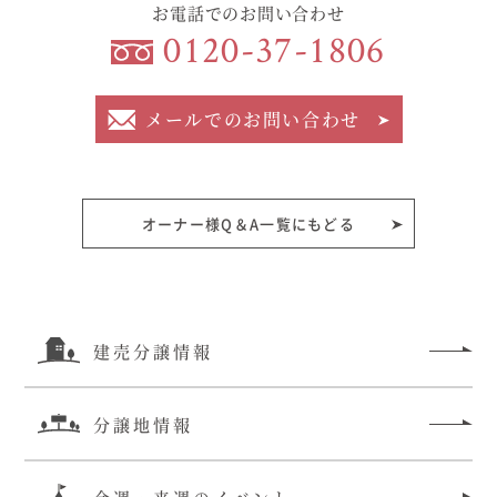
お電話でのお問い合わせ
むぎくらについて
0120-37-1806
ニュース
ブログ
メールでのお問い合わせ
イベント
オーナー様Q＆A一覧にもどる
オーナー様Q&A
資料請求
建売分譲情報
お問い合わせ
0120-37-
分譲地情報
お電話での
お問い合わ
1806
せ