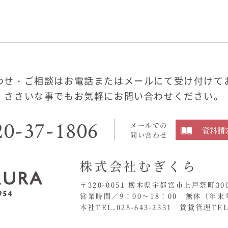
わせ・ご相談はお電話またはメールにて受け付けて
ささいな事でもお気軽にお問い合わせください。
20-37-1806
メールでの
資料請
問い合わせ
株式会社むぎくら
〒320-0051 栃木県宇都宮市上戸祭町30
営業時間／9：00〜18：00 無休
（年末
本社TEL.028-643-2331
賃貸管理TEL.