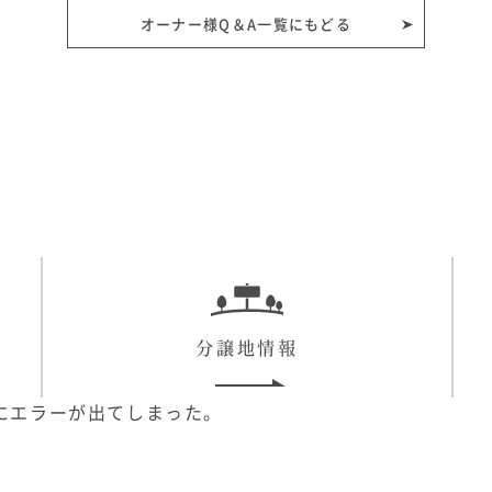
オーナー様Q＆A一覧にもどる
分譲地情報
にエラーが出てしまった。