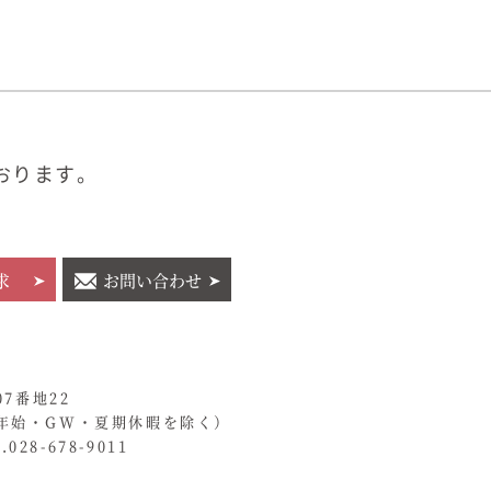
おります。
求
お問い合わせ
07番地22
年始・GW・夏期休暇を除く）
028-678-9011