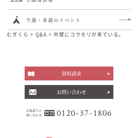
今週・来週のイベント
むぎくら
>
Q&A
>
外壁にコウモリが来ている。
資料請求
お問い合わせ
0120-37-1806
お電話での
問い合わせ