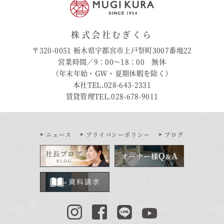
株式会社むぎくら
〒320-0051 栃木県宇都宮市上戸祭町3007番地22
営業時間／9：00〜18：00 無休
（年末年始・GW・夏期休暇を除く）
本社TEL.028-643-2331
賃貸管理TEL.028-678-9011
ニュース
プライバシーポリシー
ブログ