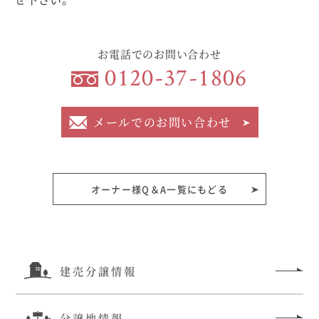
むぎくらについて
お電話でのお問い合わせ
0120-37-1806
ニュース
ブログ
イベント
メールでのお問い合わせ
オーナー様Q&A
オーナー様Q＆A一覧にもどる
資料請求
お問い合わせ
0120-37-
建売分譲情報
お電話での
お問い合わ
1806
せ
分譲地情報