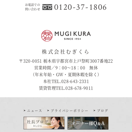
0120-37-1806
お電話での
問い合わせ
株式会社むぎくら
〒320-0051 栃木県宇都宮市上戸祭町3007番地22
営業時間／9：00〜18：00 無休
（年末年始・GW・夏期休暇を除く）
本社TEL.028-643-2331
賃貸管理TEL.028-678-9011
ニュース
プライバシーポリシー
ブログ