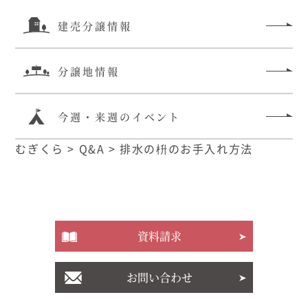
建売分譲情報
分譲地情報
今週・来週のイベント
むぎくら
>
Q&A
>
排水の枡のお手入れ方法
資料請求
お問い合わせ