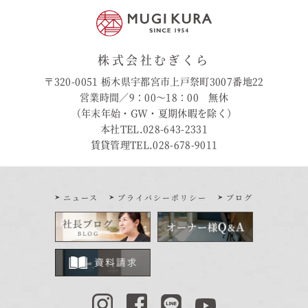
株式会社むぎくら
〒320-0051 栃木県宇都宮市上戸祭町3007番地22
営業時間／9：00〜18：00 無休
（年末年始・GW・夏期休暇を除く）
本社TEL.028-643-2331
賃貸管理TEL.028-678-9011
ニュース
プライバシーポリシー
ブログ