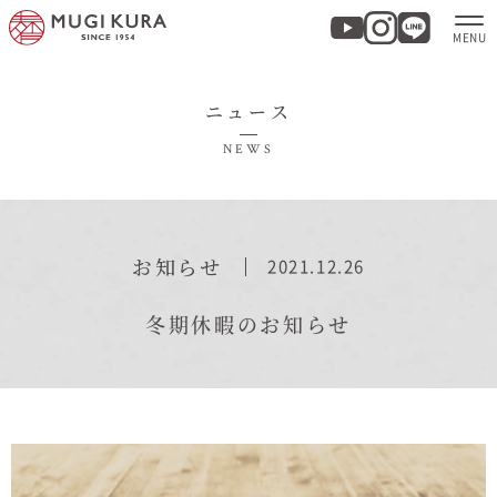
ニュース
ホーム
NEWS
分譲地・建売情報
モデルハウス
お知らせ
2021.12.26
商品紹介
冬期休暇のお知らせ
実例集・お客様の声
家づくりについて