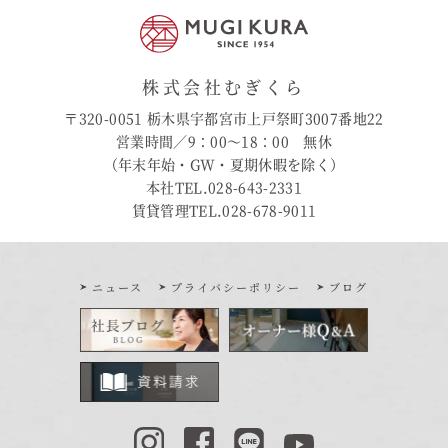
株式会社むぎくら
〒320-0051 栃木県宇都宮市上戸祭町3007番地22
営業時間／9：00〜18：00 無休
（年末年始・GW・夏期休暇を除く）
本社TEL.028-643-2331
賃貸管理TEL.028-678-9011
ニュース
プライバシーポリシー
ブログ