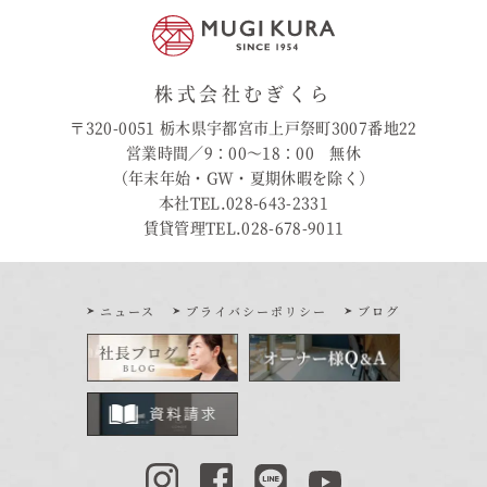
株式会社むぎくら
〒320-0051 栃木県宇都宮市上戸祭町3007番地22
営業時間／9：00〜18：00 無休
（年末年始・GW・夏期休暇を除く）
本社TEL.028-643-2331
賃貸管理TEL.028-678-9011
ニュース
プライバシーポリシー
ブログ