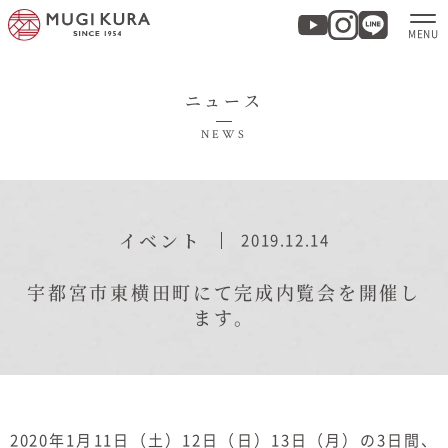
ニュース
ホーム
NEWS
分譲地・建売情報
モデルハウス
イベント
2019.12.14
商品紹介
宇都宮市東横田町にて完成内覧会を開催し
ます。
実例集・お客様の声
家づくりについて
2020年1月11日（土）12日（日）13日（月）の3日間、