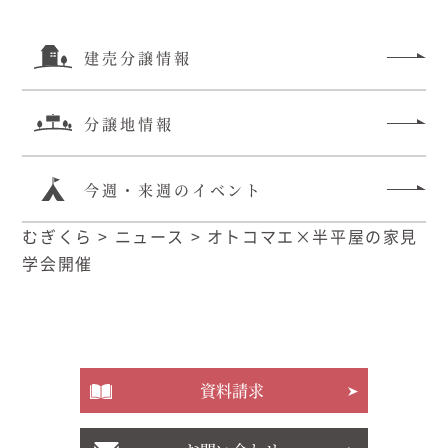
建売分譲情報
分譲地情報
今週・来週のイベント
むぎくら
>
ニュース
>
オトコマエ×半平屋の家見
学会開催
資料請求