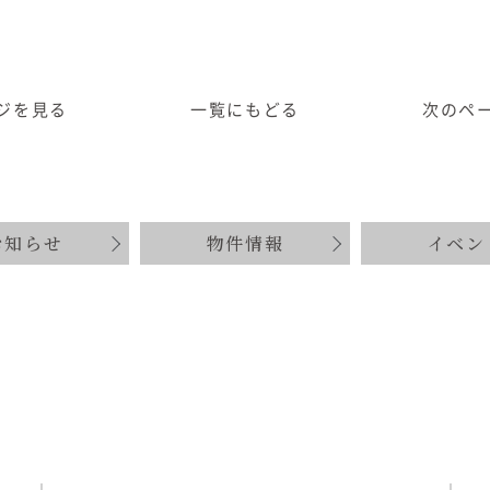
ジ
を見る
一覧に
もどる
次のペ
お知らせ
物件情報
イベン