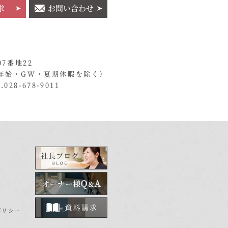
求
お問い合わせ
07番地22
年始・GW・夏期休暇を除く）
028-678-9011
ポリシー