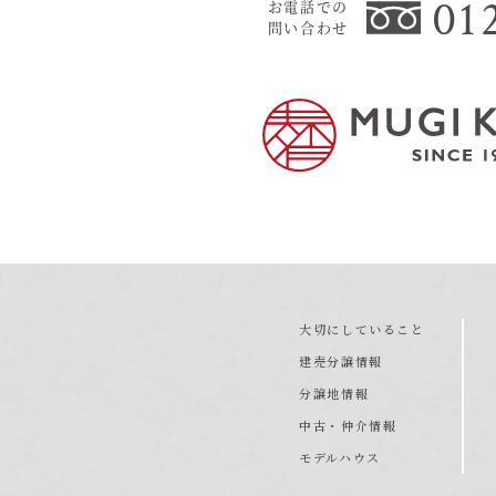
01
お電話での
問い合わせ
大切にしていること
建売分譲情報
分譲地情報
中古・仲介情報
モデルハウス