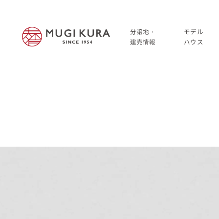
分譲地・
モデル
建売情報
ハウス
建売分譲情報
HOME
分譲地情報
分譲地・建売情報
中古・仲介情報
建売分譲情報
分譲地情報
中古・仲介情報
モデルハウス
モデルハウス一覧