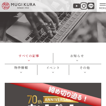
ニュース
ホーム
NEWS
分譲地・建売情報
モデルハウス
すべての記事
お知らせ
商品紹介
物件情報
イベント
その他
実例集・お客様の声
家づくりについて