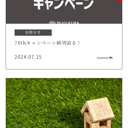
むぎくらについて
ニュース
ブログ
お知らせ
70thキャンペーン締切迫る！
イベント
2024.07.15
オーナー様Q&A
資料請求
お問い合わせ
0120-37-
お電話での
お問い合わ
1806
せ