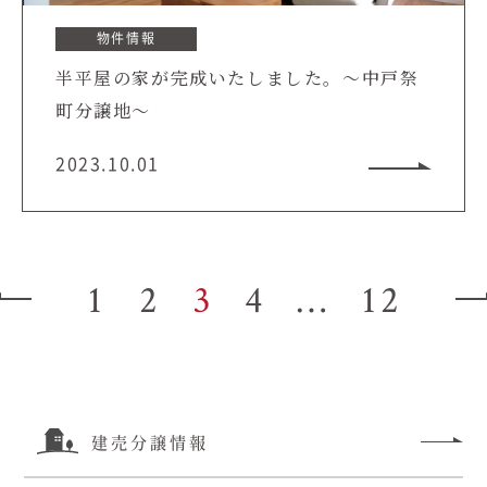
物件情報
半平屋の家が完成いたしました。～中戸祭
町分譲地～
2023.10.01
1
2
3
4
…
12
建売分譲情報