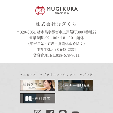
株式会社むぎくら
〒320-0051 栃木県宇都宮市上戸祭町3007番地22
営業時間／9：00〜18：00 無休
（年末年始・GW・夏期休暇を除く）
本社TEL.028-643-2331
賃貸管理TEL.028-678-9011
ニュース
プライバシーポリシー
ブログ