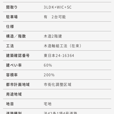
間取り
3LDK+WIC+SC
駐車場
有 2台可能
仕様
構造／階数
木造2階建
工法
木造軸組工法（在来）
建築確認番号
東日本24-16364
建ぺい率
60%
容積率
200%
都市計画地域
市街化調整区域
用途地域
地目
宅地
道路種別
法42条1項4号道路