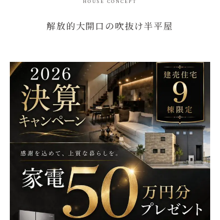
HOUSE CONCEPT
解放的大開口の吹抜け半平屋