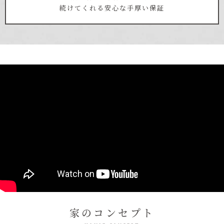
続けてくれる
安心な手厚い保証
家のコンセプト