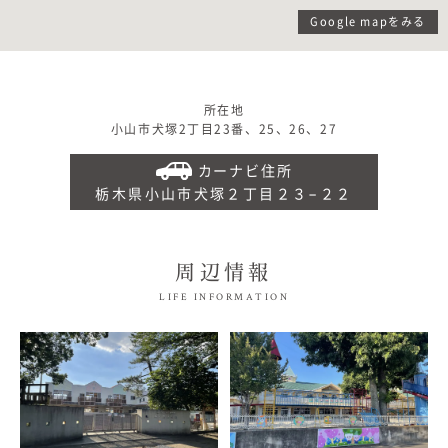
Google mapをみる
所在地
小山市犬塚2丁目23番、25、26、27
カーナビ住所
栃木県小山市犬塚２丁目２３−２２
周辺情報
LIFE INFORMATION