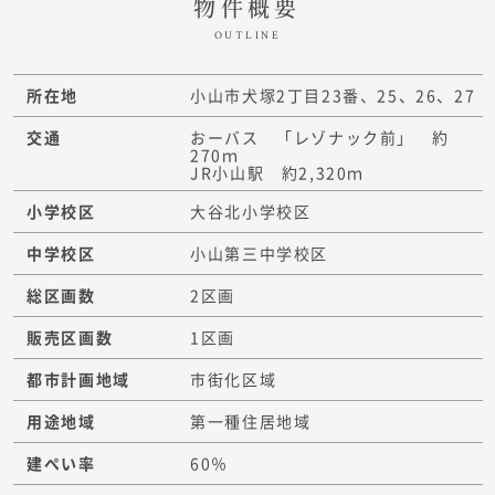
物件概要
OUTLINE
所在地
小山市犬塚2丁目23番、25、26、27
交通
おーバス 「レゾナック前」 約
270ｍ
JR小山駅 約2,320ｍ
小学校区
大谷北小学校区
中学校区
小山第三中学校区
総区画数
2区画
販売区画数
1区画
都市計画地域
市街化区域
用途地域
第一種住居地域
建ぺい率
60％