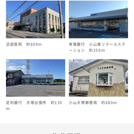
沼部医院 約600ｍ
常陽銀行 小山東リテールステ
ーション 約350ｍ
足利銀行 犬塚出張所 約130
小山犬塚郵便局 約680ｍ
ｍ