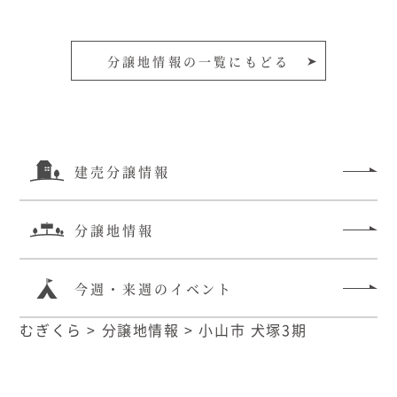
分譲地情報の一覧にもどる
建売分譲情報
分譲地情報
今週・来週のイベント
むぎくら
>
分譲地情報
>
小山市 犬塚3期