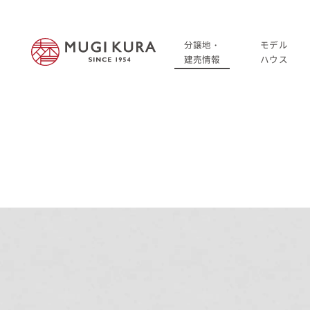
分譲地・
モデル
建売情報
ハウス
建売分譲情報
HOME
分譲地情報
分譲地・建売情報
中古・仲介情報
建売分譲情報
分譲地情報
中古・仲介情報
モデルハウス
モデルハウス一覧