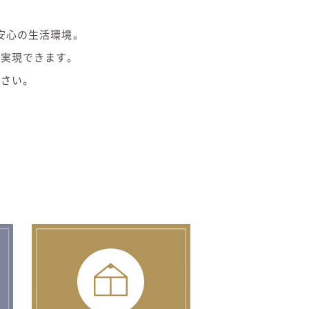
。
安心の生活環境。
に実現できます。
ださい。