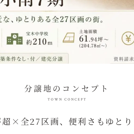
分譲地のコンセプト
TOWN CONCEPT
坪超×全27区画、便利さもゆと