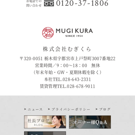
0120-37-1806
お電話での
問い合わせ
株式会社むぎくら
〒320-0051 栃木県宇都宮市上戸祭町3007番地22
営業時間／9：00〜18：00 無休
（年末年始・GW・夏期休暇を除く）
本社TEL.028-643-2331
賃貸管理TEL.028-678-9011
ニュース
プライバシーポリシー
ブログ