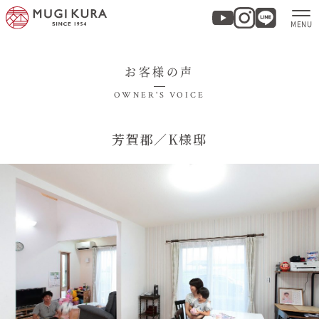
お客様の声
ホーム
OWNER'S VOICE
分譲地・建売情報
芳賀郡／K様邸
モデルハウス
商品紹介
実例集・お客様の声
家づくりについて