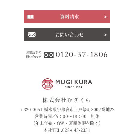
資料請求
お問い合わせ
0120-37-1806
お電話での
問い合わせ
株式会社むぎくら
〒320-0051 栃木県宇都宮市上戸祭町3007番地22
営業時間／9：00〜18：00 無休
（年末年始・GW・夏期休暇を除く）
本社TEL.028-643-2331