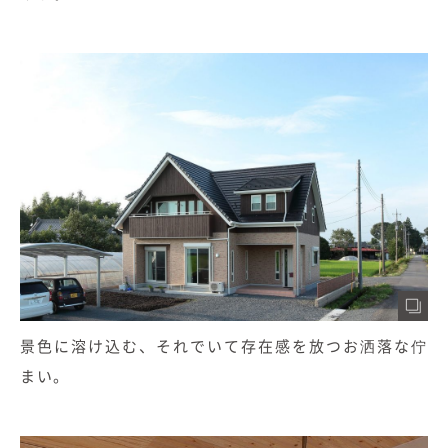
景色に溶け込む、それでいて存在感を放つお洒落な佇
まい。