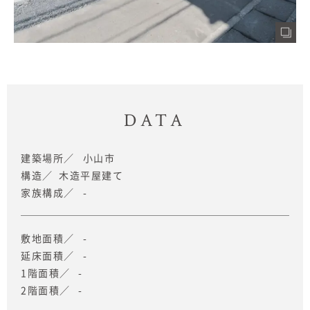
DATA
建築場所
小山市
構造
木造平屋建て
家族構成
-
敷地面積
-
延床面積
-
1階面積
-
2階面積
-