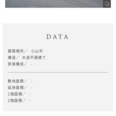
DATA
建築場所
小山市
構造
木造平屋建て
家族構成
-
敷地面積
-
延床面積
-
1階面積
-
2階面積
-