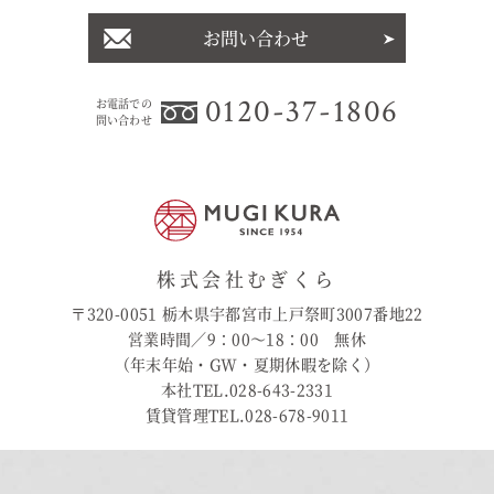
お問い合わせ
0120-37-1806
お電話での
問い合わせ
株式会社むぎくら
〒320-0051 栃木県宇都宮市上戸祭町3007番地22
営業時間／9：00〜18：00 無休
（年末年始・GW・夏期休暇を除く）
本社TEL.028-643-2331
賃貸管理TEL.028-678-9011