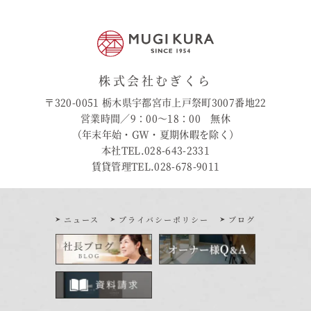
株式会社むぎくら
〒320-0051 栃木県宇都宮市上戸祭町3007番地22
営業時間／9：00〜18：00 無休
（年末年始・GW・夏期休暇を除く）
本社TEL.028-643-2331
賃貸管理TEL.028-678-9011
ニュース
プライバシーポリシー
ブログ