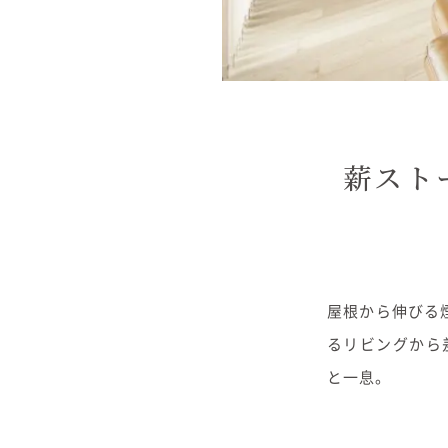
薪スト
屋根から伸びる
るリビングから
と一息。