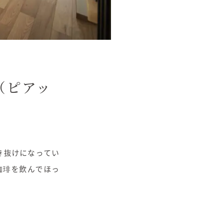
（ピアッ
き抜けになってい
珈琲を飲んでほっ