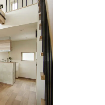
オーナー様Q&A
資料請求
お問い合わせ
お電話での
お問い合わせ
0120-37-1806