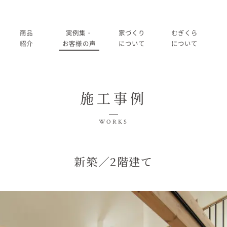
商品
実例集・
家づくり
むぎくら
紹介
お客様の声
について
について
商品一覧
暮らし方紹介
家づくりの流れ
大切にして
施工事例
コノイエ（規格）
施工事例
在来工法の仕様と性能
社長メッ
実例集・お客様の声
WORKS
Momore
お客様の声
標準設備
会社
暮らし方紹介
施工事例
新築／2階建て
Piatta
アフターメンテナンス
経営
お客様の声
平屋の家
事業
家づくりについて
アトリエ（注文）
採用
家づくりの流れ