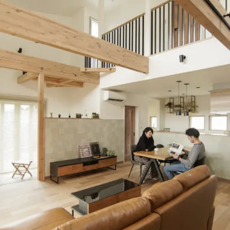
在来工法の仕様と性能
EDIT HOUSE
標準設備
アフターメンテナンス
イベント情報
ニュース
ブログ
プライバシーポリシー