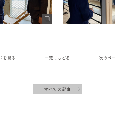
ジ
を見る
一覧に
もどる
次のペ
すべての記事