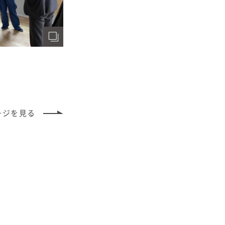
ージ
を見る