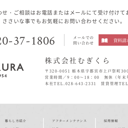
わせ・ご相談はお電話またはメールにて受け付けて
ささいな事でもお気軽にお問い合わせください。
20-37-1806
メールでの
資料請
問い合わせ
株式会社むぎくら
〒320-0051 栃木県宇都宮市上戸祭町30
営業時間／9：00〜18：00 無休
（年末
本社TEL.028-643-2331
賃貸管理TEL.
暮らし方紹介
アフターメンテナンス
採用情報