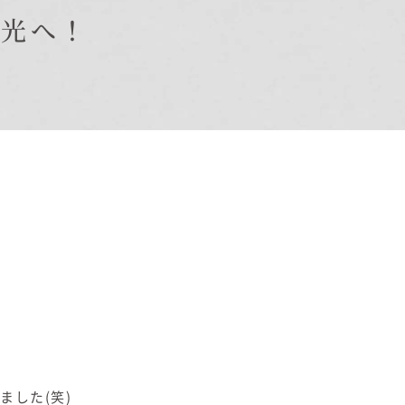
日光へ！
オーナー様Q&A
資料請求
お問い合わせ
お電話での
お問い合わせ
0120-37-
1806
した(笑)