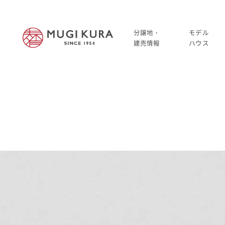
分譲地・
モデル
建売情報
ハウス
建売分譲情報
HOME
分譲地情報
分譲地・建売情報
中古・仲介情報
建売分譲情報
分譲地情報
中古・仲介情報
モデルハウス
モデルハウス一覧