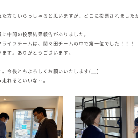
れた方もいらっしゃると思いますが、どこに投票されました
員に中間の投票結果報告がありました。
フライフチームは、間々田チームの中で第一位でした！！！
います。ありがとうございます。
。今後ともよろしくお願いいたします(__)
っ走れるといいな～。