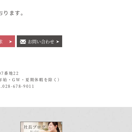
おります。
求
お問い合わせ
07番地22
年始・GW・夏期休暇を除く）
028-678-9011