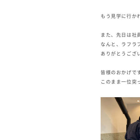
もう見学に行か
また、先日は社
なんと、ラフラ
ありがとうござ
皆様のおかげです
このまま一位突