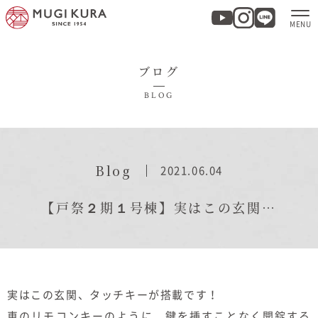
ブログ
ホーム
BLOG
分譲地・建売情報
モデルハウス
Blog
2021.06.04
商品紹介
【戸祭２期１号棟】実はこの玄関…
実例集・お客様の声
家づくりについて
実はこの玄関、タッチキーが搭載です！
車のリモコンキーのように、鍵を挿すことなく開錠する