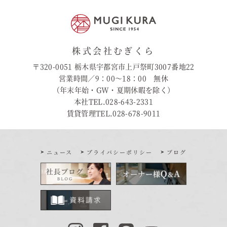
株式会社むぎくら
〒320-0051 栃木県宇都宮市上戸祭町3007番地22
営業時間／9：00〜18：00 無休
（年末年始・GW・夏期休暇を除く）
本社TEL.028-643-2331
賃貸管理TEL.028-678-9011
ニュース
プライバシーポリシー
ブログ