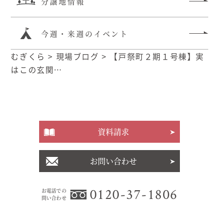
分譲地情報
今週・来週のイベント
むぎくら
>
現場ブログ
>
【戸祭町２期１号棟】実
はこの玄関…
資料請求
お問い合わせ
0120-37-1806
お電話での
問い合わせ