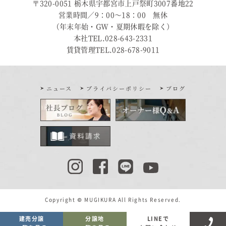
〒320-0051 栃木県宇都宮市上戸祭町3007番地22
営業時間／9：00〜18：00 無休
（年末年始・GW・夏期休暇を除く）
本社TEL.028-643-2331
賃貸管理TEL.028-678-9011
ニュース
プライバシーポリシー
ブログ
Copyright © MUGIKURA All Rights Reserved.
建売分譲
分譲地
LINEで