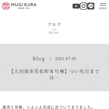
ブログ
ホーム
BLOG
分譲地・建売情報
モデルハウス
Blog
2021.07.05
商品紹介
【大田原市若松町５号棟】つい先日まで
は…
実例集・お客様の声
家づくりについて
建売５号棟、いよいよ完成に近づいてまりました。