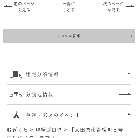
前のページ
一覧に
次のページ
を見る
もどる
を見る
すべての記事
建売分譲情報
分譲地情報
今週・来週のイベント
むぎくら
>
現場ブログ
>
【大田原市若松町５号
棟】つい先日までは…