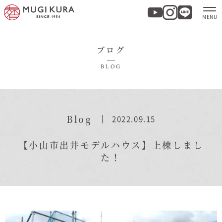
ブログ
ホーム
BLOG
分譲地・建売情報
モデルハウス
Blog
2022.09.15
商品紹介
【小山市出井モデルハウス】上棟しまし
た！
実例集・お客様の声
家づくりについて