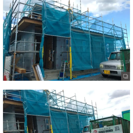
むぎくらについて
ニュース
ブログ
イベント
オーナー様Q&A
資料請求
お問い合わせ
0120-37-
お電話での
お問い合わ
1806
せ