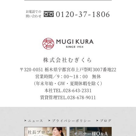
0120-37-1806
お電話での
問い合わせ
株式会社むぎくら
〒320-0051 栃木県宇都宮市上戸祭町3007番地22
営業時間／9：00〜18：00 無休
（年末年始・GW・夏期休暇を除く）
本社TEL.028-643-2331
賃貸管理TEL.028-678-9011
ニュース
プライバシーポリシー
ブログ