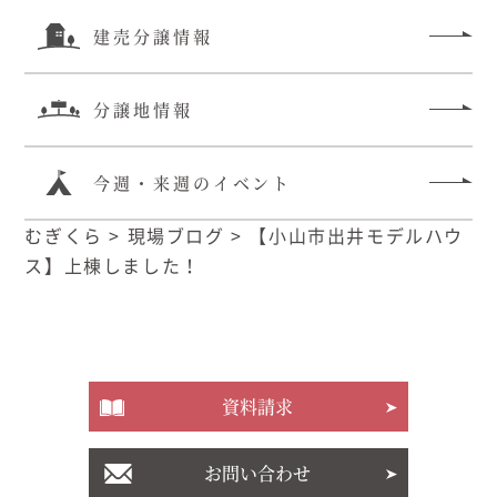
建売分譲情報
分譲地情報
今週・来週のイベント
むぎくら
>
現場ブログ
>
【小山市出井モデルハウ
ス】上棟しました！
資料請求
お問い合わせ