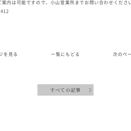
ご案内は可能ですので、小山営業所までお問い合わせくださ
8412
ジ
を見る
一覧に
もどる
次のペ
すべての記事