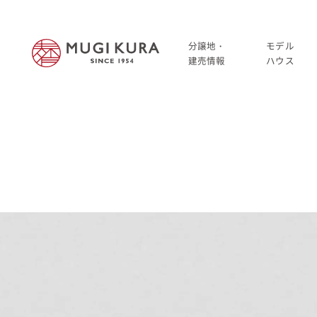
分譲地・
モデル
建売情報
ハウス
建売分譲情報
HOME
分譲地情報
分譲地・建売情報
中古・仲介情報
建売分譲情報
分譲地情報
中古・仲介情報
モデルハウス
モデルハウス一覧