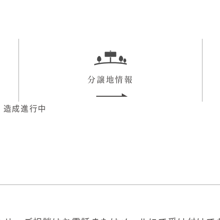
分譲地情報
】造成進行中