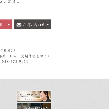
おります。
求
お問い合わせ
07番地22
年始・GW・夏期休暇を除く）
028-678-9011