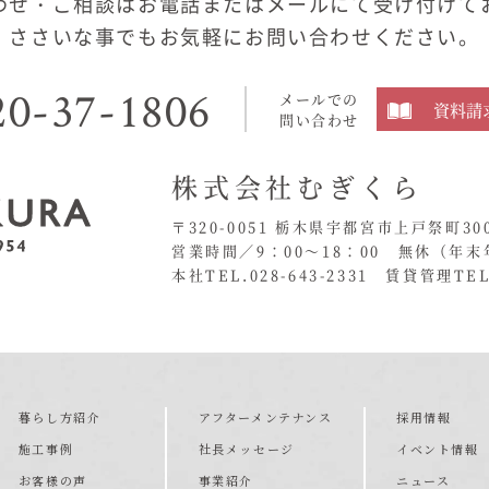
わせ・ご相談はお電話またはメールにて受け付けて
ささいな事でもお気軽にお問い合わせください。
20-37-1806
メールでの
資料請
問い合わせ
株式会社むぎくら
〒320-0051 栃木県宇都宮市上戸祭町30
営業時間／9：00〜18：00 無休
（年末
本社TEL.028-643-2331
賃貸管理TEL.
暮らし方紹介
アフターメンテナンス
採用情報
施工事例
社長メッセージ
イベント情報
お客様の声
事業紹介
ニュース