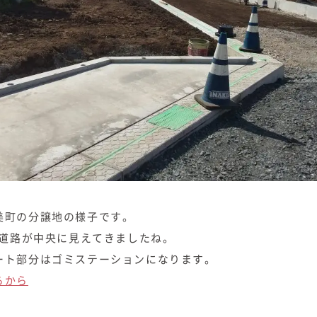
美町の分譲地の様子です。
m道路が中央に見えてきましたね。
ート部分はゴミステーションになります。
らから