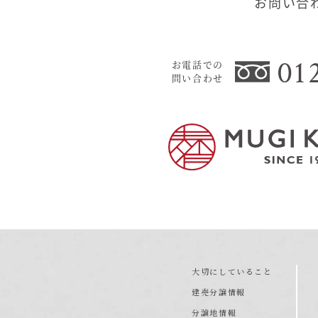
お問い合
01
お電話での
問い合わせ
大切にしていること
建売分譲情報
分譲地情報