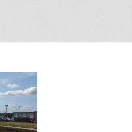
オーナー様Q&A
資料請求
お問い合わせ
お電話での
お問い合わせ
0120-37-
1806