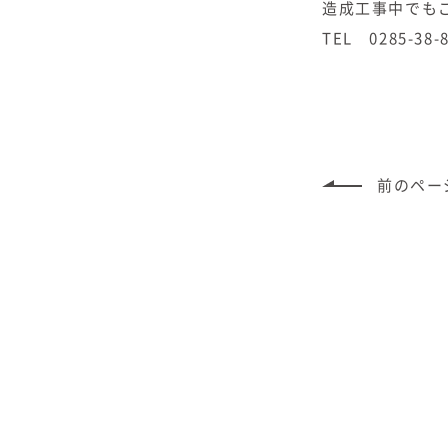
造成工事中でも
TEL 0285-38-
前のペー