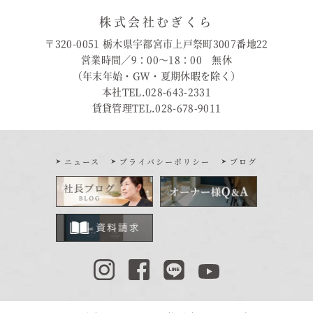
株式会社むぎくら
〒320-0051 栃木県宇都宮市上戸祭町3007番地22
営業時間／9：00〜18：00 無休
（年末年始・GW・夏期休暇を除く）
本社TEL.028-643-2331
賃貸管理TEL.028-678-9011
ニュース
プライバシーポリシー
ブログ