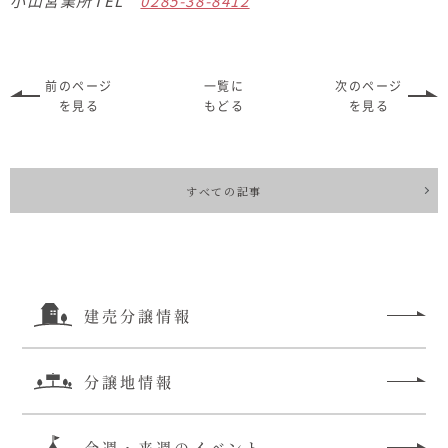
小山営業所TEL
0285-38-8412
前のページ
一覧に
次のページ
を見る
もどる
を見る
すべての記事
建売分譲情報
分譲地情報
今週・来週のイベント