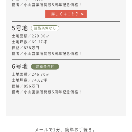
備考／小山営業所開設5周年記念価格！
詳しくはこちら
5号地
建築条件なし
土地面積／229.00㎡
土地坪数／69.27坪
価格／828万円
備考／小山営業所開設5周年記念価格！
6号地
建築条件付
土地面積／246.70㎡
土地坪数／74.62坪
価格／856万円
備考／小山営業所開設5周年記念価格！
メールで1分、簡単お手続き。