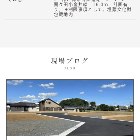
間々田小金井線 16.0ｍ 計画有
り。 ※制限事項として、埋蔵文化財
包蔵地内
現場ブログ
BLOG