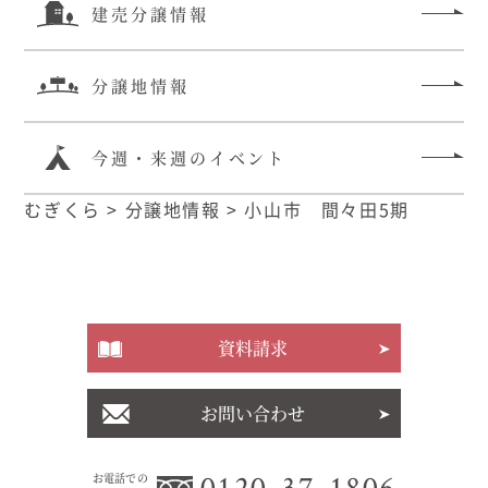
建売分譲情報
分譲地情報
今週・来週のイベント
むぎくら
>
分譲地情報
>
小山市 間々田5期
資料請求
お問い合わせ
0120-37-1806
お電話での