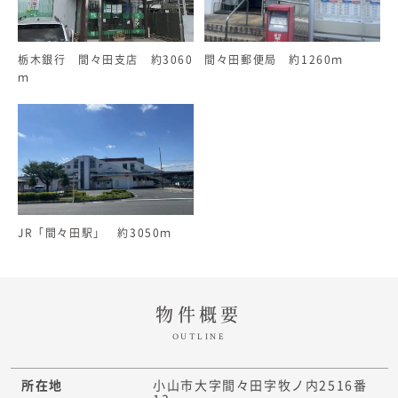
栃木銀行 間々田支店 約3060
間々田郵便局 約1260ｍ
ｍ
JR「間々田駅」 約3050ｍ
物件概要
OUTLINE
所在地
小山市大字間々田字牧ノ内2516番