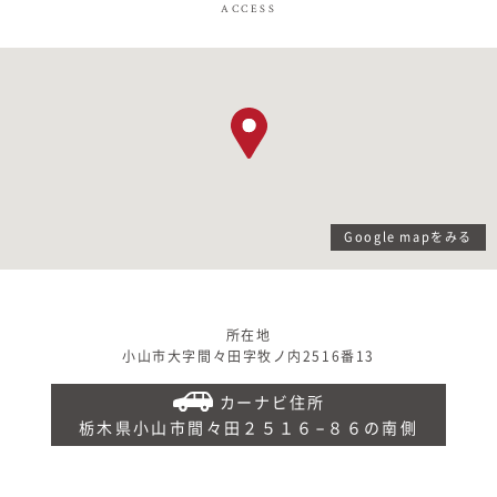
ACCESS
Google mapをみる
所在地
小山市大字間々田字牧ノ内2516番13
カーナビ住所
栃木県小山市間々田２５１６−８６の南側