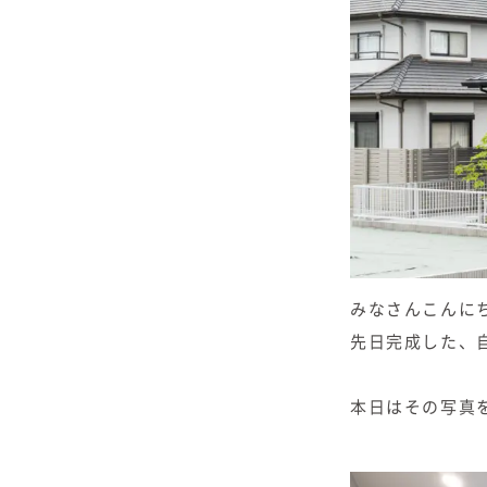
みなさんこんに
先日完成した、
本日はその写真