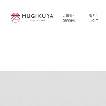
分譲地・
モデル
建売情報
ハウス
建売分譲情報
HOME
分譲地情報
分譲地・建売情報
中古・仲介情報
建売分譲情報
分譲地情報
中古・仲介情報
モデルハウス
モデルハウス一覧