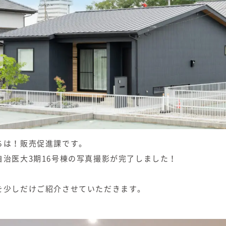
ちは！販売促進課です。
自治医大3期16号棟の写真撮影が完了しました！
を少しだけご紹介させていただきます。