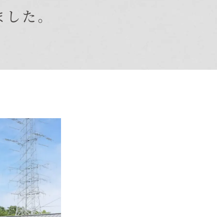
ました。
オーナー様Q&A
資料請求
お問い合わせ
お電話での
お問い合わせ
0120-37-
1806