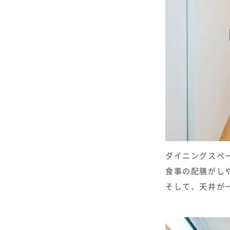
ダイニングスペ
食事の配膳がし
そして、天井が