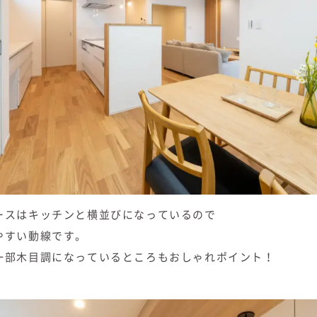
ースはキッチンと横並びになっているので
やすい動線です。
一部木目調になっているところもおしゃれポイント！