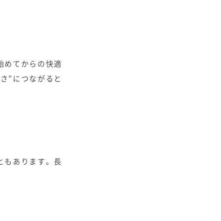
始めてからの快適
さ”につながると
ともあります。長