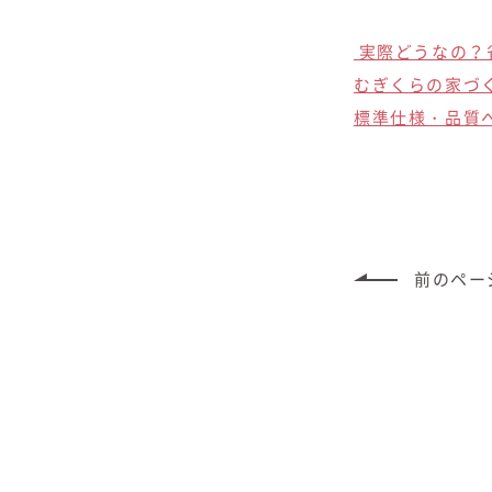
実際どうなの？
むぎくらの家づ
標準仕様・品質
前のペー