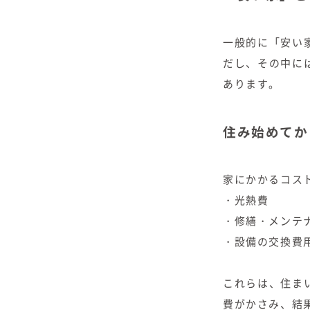
一般的に「安い
だし、その中に
あります。
住み始めてか
家にかかるコス
・光熱費
・修繕・メンテ
・設備の交換費
これらは、住ま
費がかさみ、結