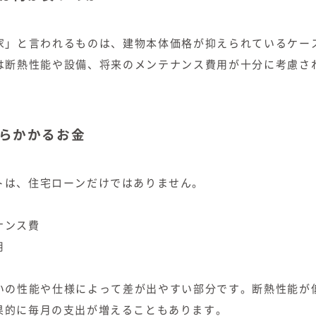
家」と言われるものは、建物本体価格が抑えられているケー
は断熱性能や設備、将来のメンテナンス費用が十分に考慮さ
らかかるお金
トは、住宅ローンだけではありません。
ナンス費
用
いの性能や仕様によって差が出やすい部分です。断熱性能が
果的に毎月の支出が増えることもあります。