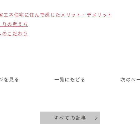
省エネ住宅に住んで感じたメリット・デメリット
くりの考え方
へのこだわり
ジ
を見る
一覧に
もどる
次のペ
すべての記事