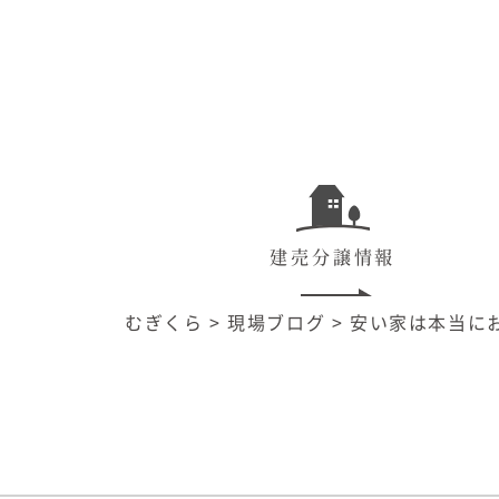
建売分譲情報
むぎくら
>
現場ブログ
>
安い家は本当に