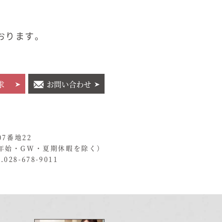
おります。
求
お問い合わせ
07番地22
年始・GW・夏期休暇を除く）
028-678-9011