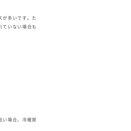
スが多いです。た
れていない場合も
低い場合、冷暖房