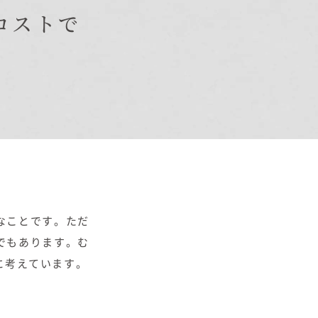
コストで
オーナー様Q&A
資料請求
お問い合わせ
お電話での
お問い合わせ
0120-37-
なことです。ただ
1806
でもあります。む
に考えています。