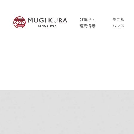
分譲地・
モデル
建売情報
ハウス
建売分譲情報
HOME
分譲地情報
分譲地・建売情報
中古・仲介情報
建売分譲情報
分譲地情報
中古・仲介情報
モデルハウス
モデルハウス一覧