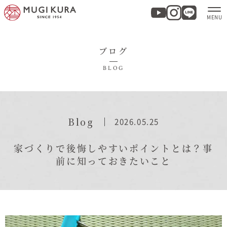
ブログ
ホーム
BLOG
分譲地・建売情報
モデルハウス
Blog
2026.05.25
商品紹介
家づくりで後悔しやすいポイントとは？事
前に知っておきたいこと
実例集・お客様の声
家づくりについて