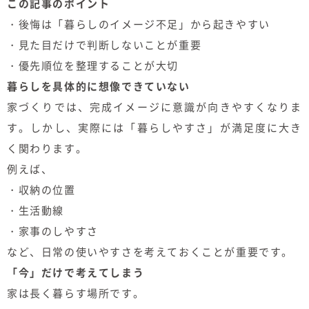
この記事のポイント
・後悔は「暮らしのイメージ不足」から起きやすい
・見た目だけで判断しないことが重要
・優先順位を整理することが大切
暮らしを具体的に想像できていない
家づくりでは、完成イメージに意識が向きやすくなりま
す。しかし、実際には「暮らしやすさ」が満足度に大き
く関わります。
例えば、
・収納の位置
・生活動線
・家事のしやすさ
など、日常の使いやすさを考えておくことが重要です。
「今」だけで考えてしまう
家は長く暮らす場所です。