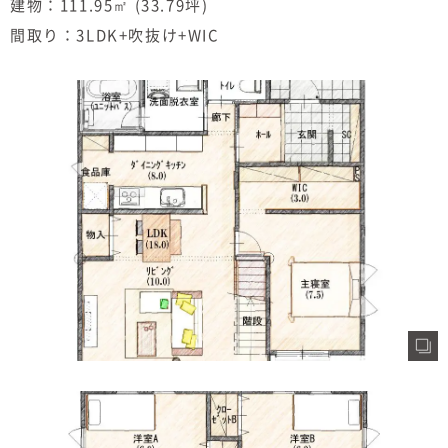
建物：111.95㎡ (33.79坪)
間取り：3LDK+吹抜け+WIC