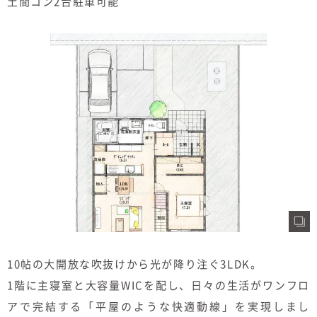
土間コン2台駐車可能
10帖の大開放な吹抜けから光が降り注ぐ3LDK。
1階に主寝室と大容量WICを配し、日々の生活がワンフロ
アで完結する「平屋のような快適動線」を実現しまし