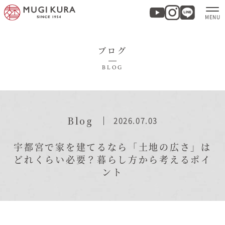
ブログ
ホーム
BLOG
分譲地・建売情報
モデルハウス
Blog
2026.07.03
商品紹介
宇都宮で家を建てるなら「土地の広さ」は
どれくらい必要？暮らし方から考えるポイ
ント
実例集・お客様の声
家づくりについて