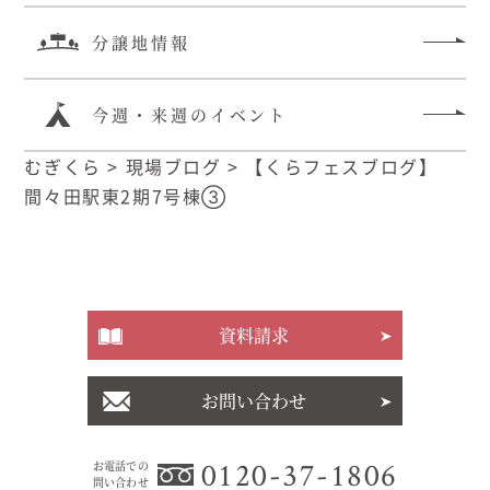
分譲地情報
今週・来週のイベント
むぎくら
>
現場ブログ
>
【くらフェスブログ】
間々田駅東2期7号棟③
資料請求
お問い合わせ
0120-37-1806
お電話での
問い合わせ