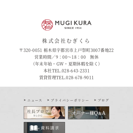
株式会社むぎくら
〒320-0051 栃木県宇都宮市上戸祭町3007番地22
営業時間／9：00〜18：00 無休
（年末年始・GW・夏期休暇を除く）
本社TEL.028-643-2331
賃貸管理TEL.028-678-9011
ニュース
プライバシーポリシー
ブログ