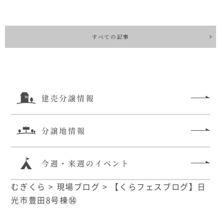
すべての記事
建売分譲情報
分譲地情報
今週・来週のイベント
むぎくら
>
現場ブログ
>
【くらフェスブログ】日
光市豊田8号棟⑭