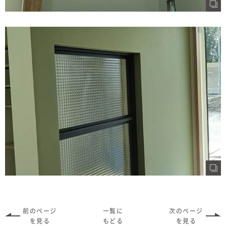
前のページ
一覧に
次のページ
を見る
もどる
を見る