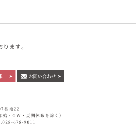
おります。
求
お問い合わせ
07番地22
年始・GW・夏期休暇を除く）
028-678-9011