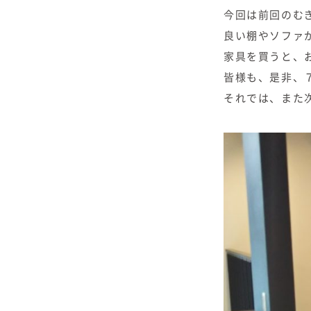
今回は前回のむ
良い棚やソファ
家具を買うと、
皆様も、是非、
それでは、また