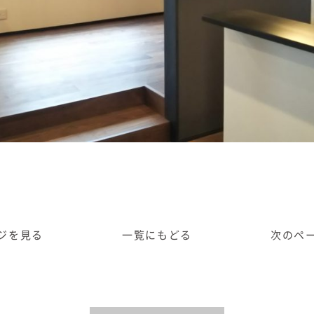
ジ
を見る
一覧に
もどる
次のペ