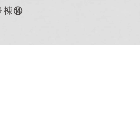
号棟⑭
オーナー様Q&A
資料請求
お問い合わせ
お電話での
お問い合わせ
0120-37-
1806