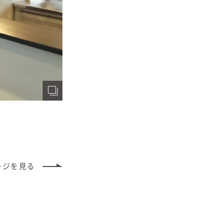
ージ
を見る