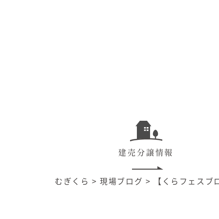
建売分譲情報
むぎくら
>
現場ブログ
>
【くらフェスブ