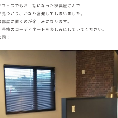
ぎフェスでもお世話になった家具屋さんで
が見つかり、かなり奮発してしまいました。
お部屋に置くのが楽しみになります。
７号棟のコーディネートを楽しみにしていてください。
次回！