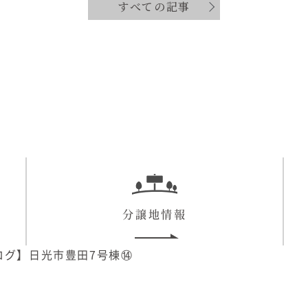
すべての記事
分譲地情報
ログ】日光市豊田7号棟⑭