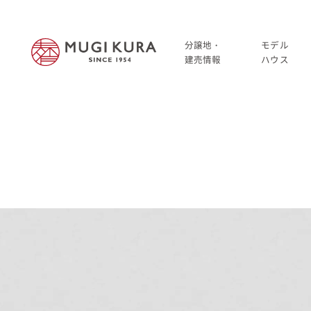
分譲地・
モデル
建売情報
ハウス
建売分譲情報
HOME
分譲地情報
分譲地・建売情報
中古・仲介情報
建売分譲情報
分譲地情報
中古・仲介情報
モデルハウス
モデルハウス一覧