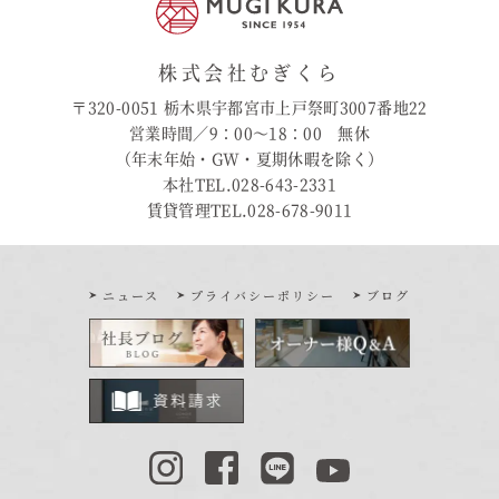
株式会社むぎくら
〒320-0051 栃木県宇都宮市上戸祭町3007番地22
営業時間／9：00〜18：00 無休
（年末年始・GW・夏期休暇を除く）
本社TEL.028-643-2331
賃貸管理TEL.028-678-9011
ニュース
プライバシーポリシー
ブログ