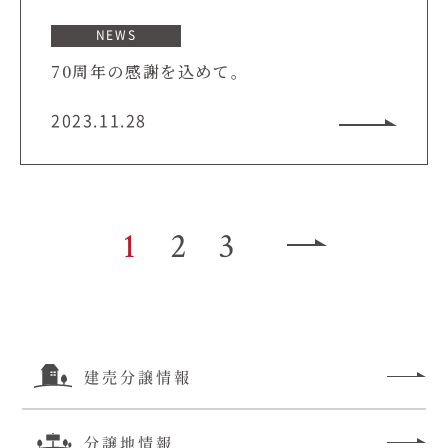
NEWS
70周年の感謝を込めて。
2023.11.28
1
2
3
建売分譲情報
分譲地情報