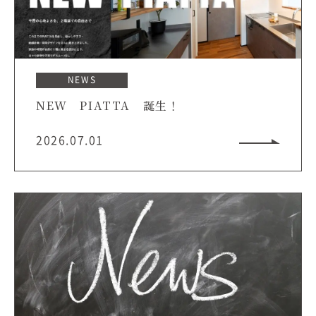
むぎくらについて
ニュース
ブログ
NEWS
NEW PIATTA 誕生！
イベント
2026.07.01
オーナー様Q&A
資料請求
お問い合わせ
0120-37-
お電話での
お問い合わ
1806
せ