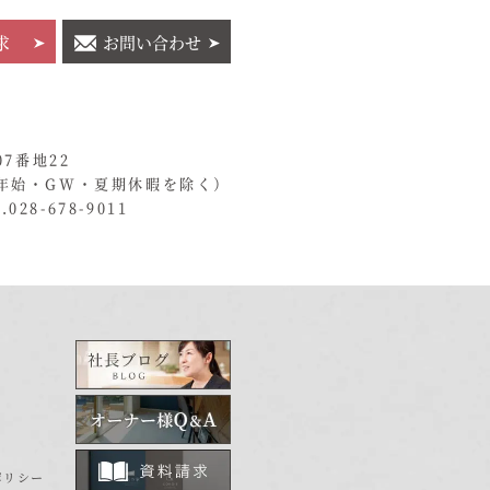
求
お問い合わせ
07番地22
年始・GW・夏期休暇を除く）
028-678-9011
ポリシー