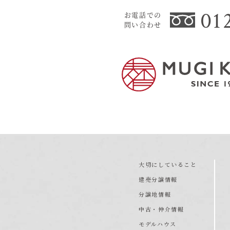
01
お電話での
問い合わせ
大切にしていること
建売分譲情報
分譲地情報
中古・仲介情報
モデルハウス