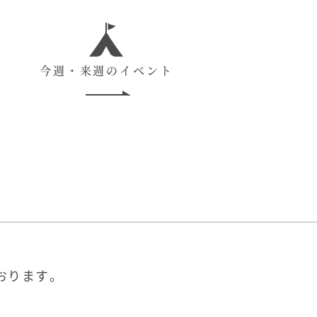
今週・来週のイベント
おります。