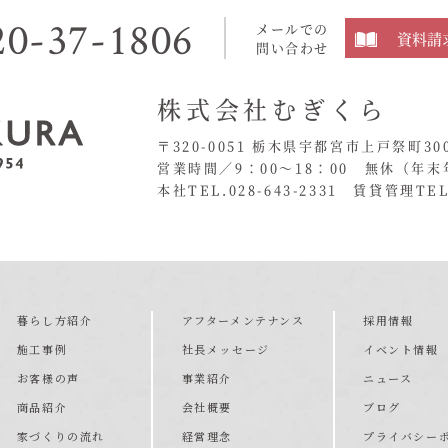
20-37-1806
メールでの
資料請
問い合わせ
株式会社むぎくら
〒320-0051 栃木県宇都宮市上戸祭町30
営業時間／9：00〜18：00 無休
（年末
本社TEL.028-643-2331
賃貸管理TEL.
暮らし方紹介
アフターメンテナンス
採用情報
施工事例
社長メッセージ
イベント情報
お客様の声
事業紹介
ニュース
商品紹介
会社概要
ブログ
家づくりの流れ
経営理念
プライバシー