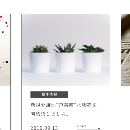
在来工法の仕様と性能
EDIT HOUSE
標準設備
アフターメンテナンス
イベント情報
ニュース
ブログ
プライバシーポリシー
物件情報
新規分譲地”戸祭町”の販売を
開始致しました。
2019.09.13
MORE