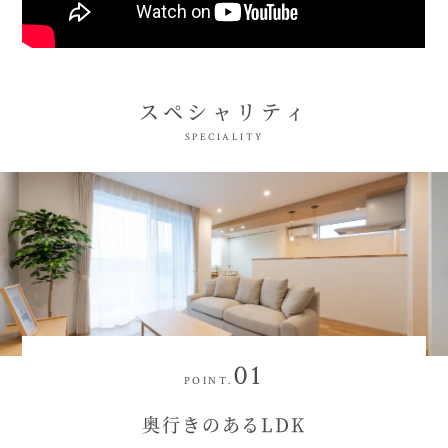
スペシャリティ
SPECIALITY
01
POINT.
奥行きのあるLDK