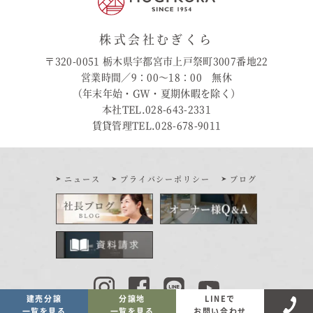
株式会社むぎくら
〒320-0051 栃木県宇都宮市上戸祭町3007番地22
営業時間／9：00〜18：00 無休
（年末年始・GW・夏期休暇を除く）
本社TEL.028-643-2331
賃貸管理TEL.028-678-9011
ニュース
プライバシーポリシー
ブログ
建売分譲
分譲地
LINEで
一覧を見る
一覧を見る
お問い合わせ