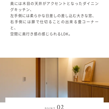
奥には木目の天井がアクセントとなったダイニン
グキッチン、
左手側には柔らかな日差しの差し込む大きな窓、
右手側には扉で仕切ることの出来る畳コーナー
と、
空間に奥行き感の感じられるLDK。
02
POINT.