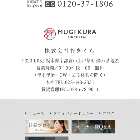
0120-37-1806
お電話での
問い合わせ
株式会社むぎくら
〒320-0051 栃木県宇都宮市上戸祭町3007番地22
営業時間／9：00〜18：00 無休
（年末年始・GW・夏期休暇を除く）
本社TEL.028-643-2331
賃貸管理TEL.028-678-9011
ニュース
プライバシーポリシー
ブログ