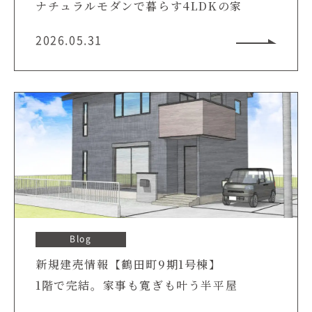
ナチュラルモダンで暮らす4LDKの家
2026.05.31
Blog
新規建売情報【鶴田町9期1号棟】
1階で完結。家事も寛ぎも叶う半平屋