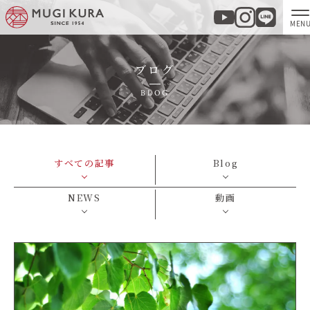
ブログ
ホーム
BLOG
分譲地・建売情報
モデルハウス
すべての記事
Blog
商品紹介
NEWS
動画
実例集・お客様の声
家づくりについて