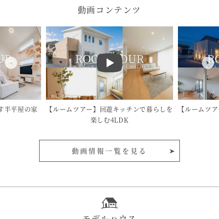
動画コンテンツ
す半平屋の家
【ルームツアー】回遊キッチンで暮らしを
【ルームツア
楽しむ4LDK
動画情報一覧を見る
モデルハウス