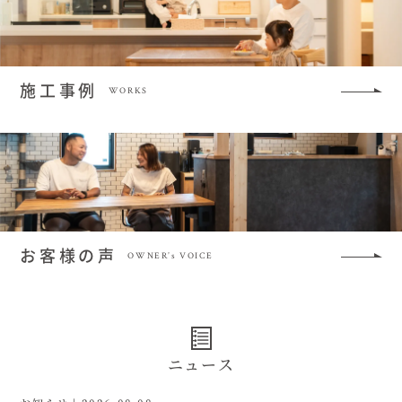
施工事例
WORKS
お客様の声
OWNER’s VOICE
ニュース