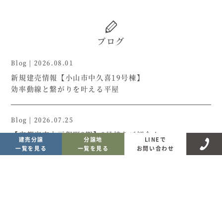
ブログ
Blog
|
2026.08.01
新規建売情報【小山市中久喜19号棟】
効率動線と繋がりを叶える平屋
Blog
|
2026.07.25
【宇都宮市中戸祭町2期】8号棟をご紹介！
建売分譲
分譲地
LINEで
一覧を見る
一覧を見る
お問い合わせ
Blog
|
2026.07.19
【神鳥谷1号棟】建売物件をご紹介！
Blog
|
2026.07.13