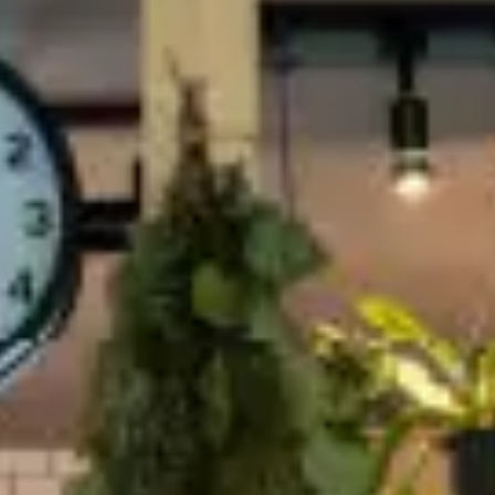
むぎくらについて
ニュース
ブログ
イベント
オーナー様Q&A
資料請求
お問い合わせ
0120-37-
お電話での