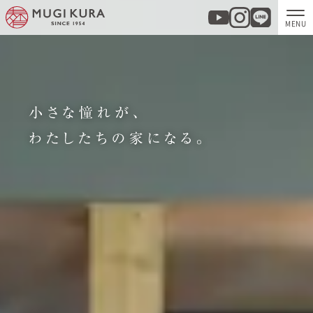
ホーム
分譲地・建売情報
モデルハウス
商品紹介
実例集・お客様の声
家づくりについて