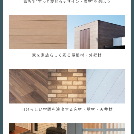
家族で“ずっと愛せるデザイン・素材”を選ぼう
家を家族らしく彩る屋根材・外壁材
自分らしい空間を演出する床材・壁材・天井材