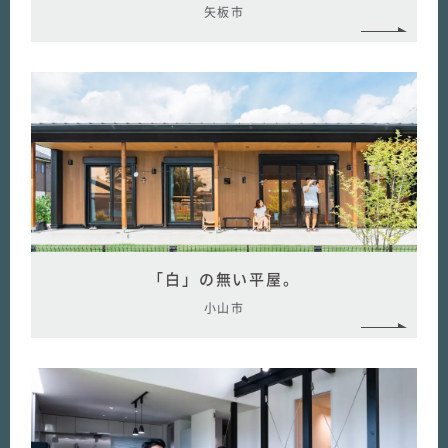
矢板市
「白」の無い平屋。
小山市