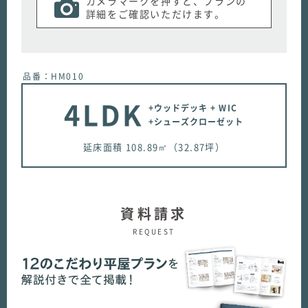
カメラマークを押すと、プランの
詳細をご確認いただけます。
品番：HM010
4LDK
+ウッドデッキ + WIC
+シューズクローゼット
延床面積 108.89㎡（32.87坪）
資料請求
REQUEST