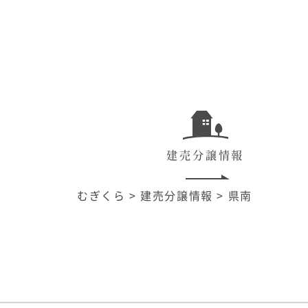
建売分譲情報
むぎくら
>
建売分譲情報
>
県南