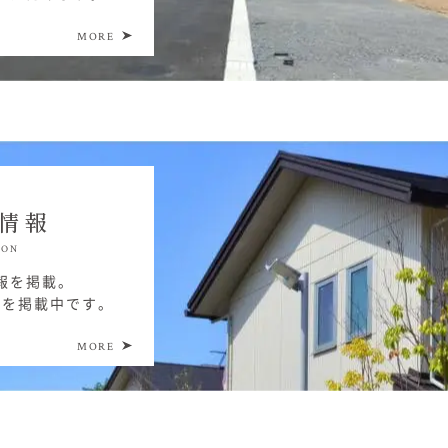
MORE
情報
ION
報を掲載。
件を掲載中です。
MORE