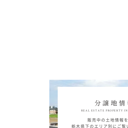
分譲地情
REAL ESTATE
PROPERTY I
販売中の土地情報
栃木県下のエリア別にご覧