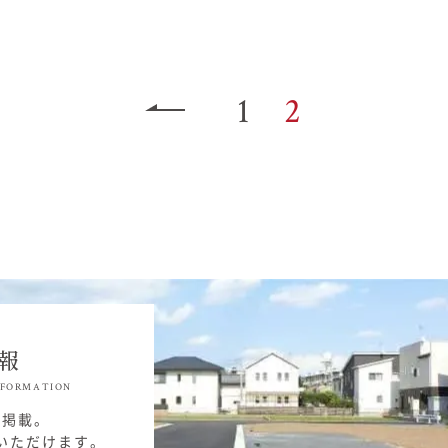
1
2
報
NFORMATION
を掲載。
いただけます。