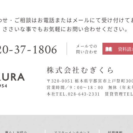
わせ・ご相談はお電話またはメールにて受け付けて
ささいな事でもお気軽にお問い合わせください。
20-37-1806
メールでの
資料請
問い合わせ
株式会社むぎくら
〒320-0051 栃木県宇都宮市上戸祭町30
営業時間／9：00〜18：00 無休
（年末
本社TEL.028-643-2331
賃貸管理TEL.
暮らし方紹介
アフターメンテナンス
採用情報