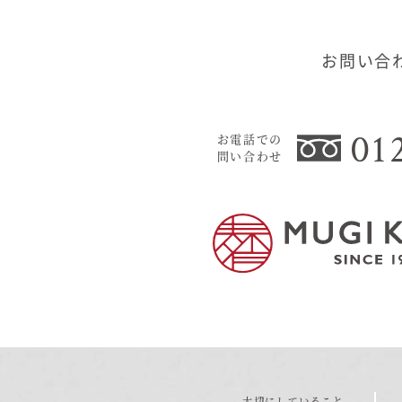
お問い合
01
お電話での
問い合わせ
大切にしていること