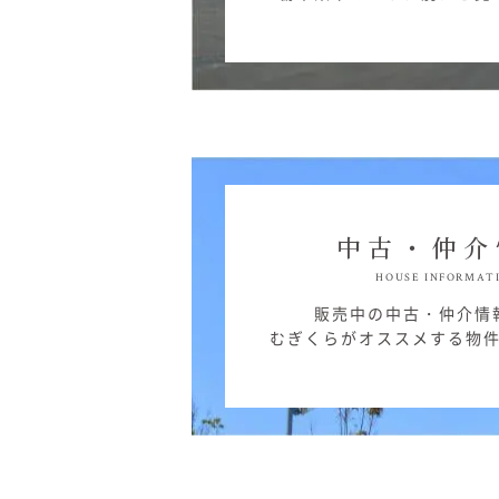
中古・仲介
HOUSE INFORMAT
販売中の中古・仲介情
むぎくらがオススメする物