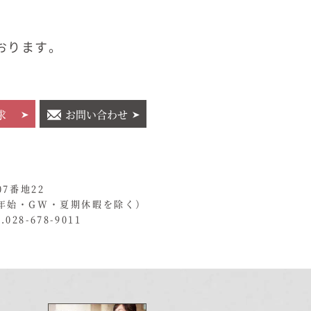
おります。
求
お問い合わせ
07番地22
年始・GW・夏期休暇を除く）
028-678-9011