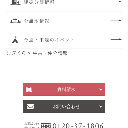
建売分譲情報
分譲地情報
今週・来週のイベント
むぎくら
>
中古・仲介情報
資料請求
お問い合わせ
0120-37-1806
お電話での
問い合わせ