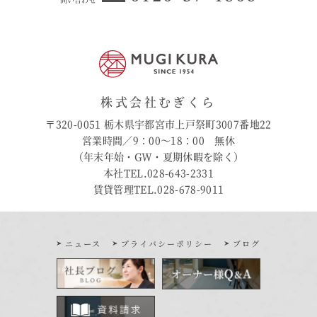
株式会社むぎくら
〒320-0051 栃木県宇都宮市上戸祭町3007番地22
営業時間／9：00〜18：00 無休
（年末年始・GW・夏期休暇を除く）
本社TEL.028-643-2331
賃貸管理TEL.028-678-9011
ニュース
プライバシーポリシー
ブログ