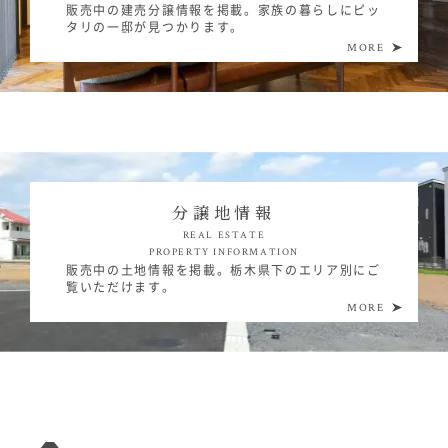
販売中の建売分譲情報を掲載。
家族の暮らしにピッ
タリの一邸が見つかります。
MORE
分譲地情報
REAL ESTATE
PROPERTY INFORMATION
販売中の土地情報を掲載。
栃木県下のエリア別にご
覧いただけます。
MORE