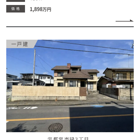
1,898
価 格
万円
一戸建
宇都宮市緑3丁目