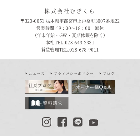
株式会社むぎくら
〒320-0051 栃木県宇都宮市上戸祭町3007番地22
営業時間／9：00〜18：00 無休
（年末年始・GW・夏期休暇を除く）
本社TEL.028-643-2331
賃貸管理TEL.028-678-9011
ニュース
プライバシーポリシー
ブログ