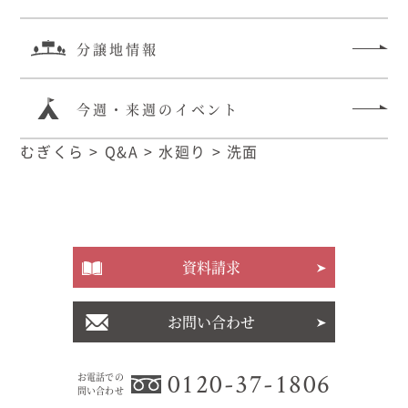
分譲地情報
今週・来週のイベント
むぎくら
>
Q&A
>
水廻り
>
洗面
資料請求
お問い合わせ
0120-37-1806
お電話での
問い合わせ