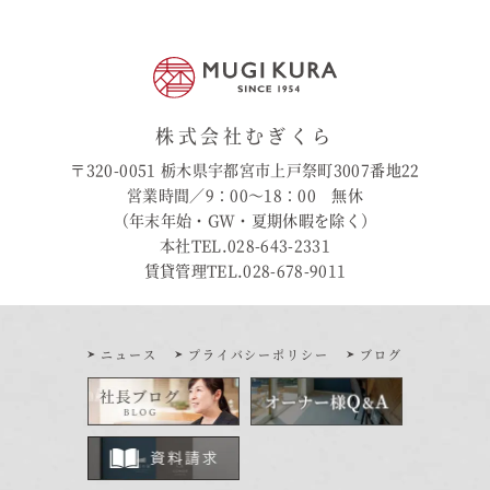
株式会社むぎくら
〒320-0051 栃木県宇都宮市上戸祭町3007番地22
営業時間／9：00〜18：00 無休
（年末年始・GW・夏期休暇を除く）
本社TEL.028-643-2331
賃貸管理TEL.028-678-9011
ニュース
プライバシーポリシー
ブログ