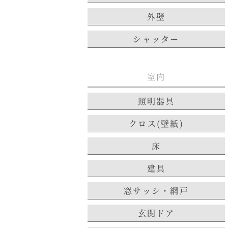
外壁
シャッター
室内
照明器具
クロス(壁紙)
床
建具
窓サッシ・網戸
玄関ドア