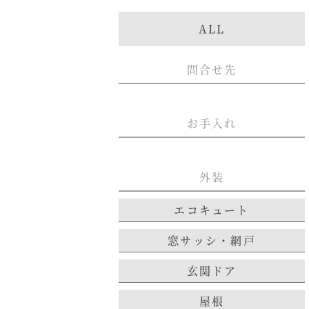
ALL
商品紹介
商品一覧
問合せ先
コノイエ（規格）
- Momore
お手入れ
- Piatta
- 平屋の家
アトリエ（注文）
外装
EDIT HOUSE
エコキュート
窓サッシ・網戸
玄関ドア
屋根