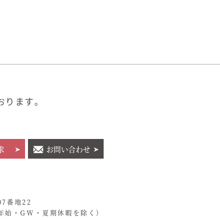
おります。
求
お問い合わせ
07番地22
年始・GW・夏期休暇を除く）