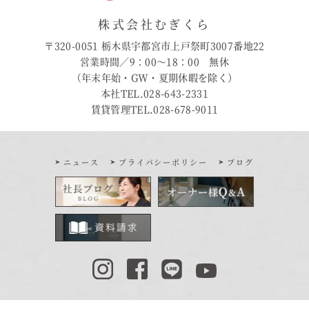
株式会社むぎくら
〒320-0051 栃木県宇都宮市上戸祭町3007番地22
営業時間／9：00〜18：00 無休
（年末年始・GW・夏期休暇を除く）
本社TEL.028-643-2331
賃貸管理TEL.028-678-9011
ニュース
プライバシーポリシー
ブログ